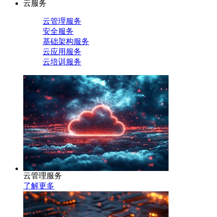
云服务
云管理服务
安全服务
基础架构服务
云应用服务
云培训服务
云管理服务
了解更多