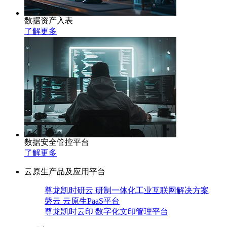
数据资产入表
了解更多
数据安全管控平台
了解更多
云原生产品及应用平台
尊龙凯时研云 研制一体化工业互联网解决方案
磐云 云原生PaaS平台
尊龙凯时云印 数字化文印管理平台