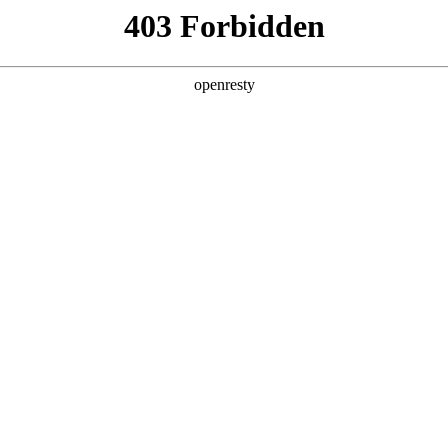
产品及服务
行业解决方案
合作伙伴
投资者关系